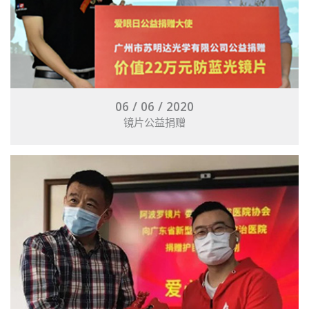
06 / 06 / 2020
镜片公益捐赠